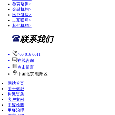
教育培训
>
金融机构
>
医疗健康
>
IT互联网
>
其他机构
>
联系我们
400-016-0611
在线咨询
点击留言
中国北京·朝阳区
网站首页
关于树派
树派资质
客户案例
甲醛检测
甲醛治理