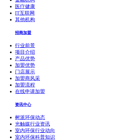
医疗健康
IT互联网
其他机构
招商加盟
行业前景
项目介绍
产品优势
加盟优势
门店展示
加盟商风采
加盟流程
在线申请加盟
资讯中心
树派环保动态
光触媒行业资讯
室内环保行业动向
室内环保科普知识