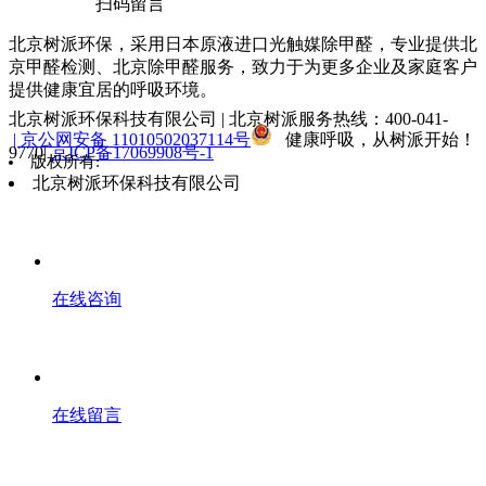
扫码留言
北京树派环保，采用日本原液进口光触媒除甲醛，专业提供北
京甲醛检测、北京除甲醛服务，致力于为更多企业及家庭客户
提供健康宜居的呼吸环境。
北京树派环保科技有限公司 | 北京树派服务热线：400-041-
| 京公网安备 11010502037114号
健康呼吸，从树派开始！
9770|
京ICP备17069908号-1
版权所有:
北京树派环保科技有限公司
在线咨询
在线留言