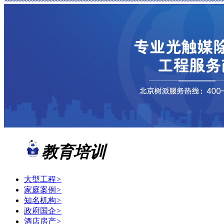
教育培训
大型工程
>
家庭案例
>
知名机构
>
政府国企
>
酒店房产
>