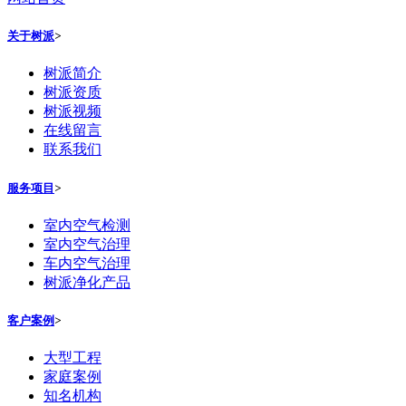
关于树派
>
树派简介
树派资质
树派视频
在线留言
联系我们
服务项目
>
室内空气检测
室内空气治理
车内空气治理
树派净化产品
客户案例
>
大型工程
家庭案例
知名机构