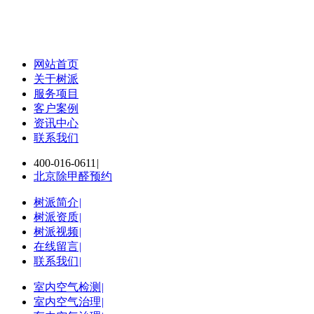
网站首页
关于树派
服务项目
客户案例
资讯中心
联系我们
400-016-0611
|
北京除甲醛预约
树派简介
|
树派资质
|
树派视频
|
在线留言
|
联系我们
|
室内空气检测
|
室内空气治理
|