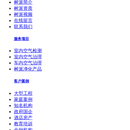
树派简介
树派资质
树派视频
在线留言
联系我们
服务项目
室内空气检测
室内空气治理
车内空气治理
树派净化产品
客户案例
大型工程
家庭案例
知名机构
政府国企
酒店房产
教育培训
金融机构