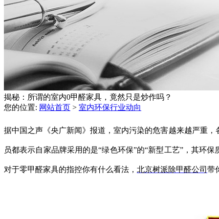
揭秘：所谓的室内0甲醛家具，竟然只是炒作吗？
您的位置:
网站首页
>
室内环保行业动向
据中国之声《央广新闻》报道，
室内污染的危害
越来越严重，
员都表示自家品牌采用的是“绿色环保”的“新型工艺”，其环保
对于零甲醛家具的指控你有什么看法，
北京树派除甲醛公司
带