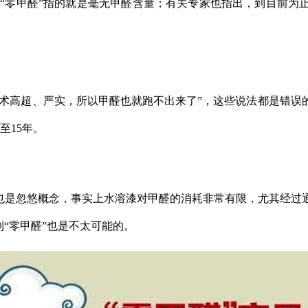
正的“零甲醛”指的就是毫无甲醛含量；有关专家也指出，到目前
边技术高超、严实，所以甲醛也就跑不出来了”，这些说法都是错
至15年。
法也是忽悠概念，事实上水溶漆对甲醛的消耗非常有限，尤其经过
“零甲醛”也是不太可能的。