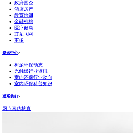
政府国企
酒店房产
教育培训
金融机构
医疗健康
IT互联网
更多
资讯中心
>
树派环保动态
光触媒行业资讯
室内环保行业动向
室内环保科普知识
联系我们
>
网点真伪核查