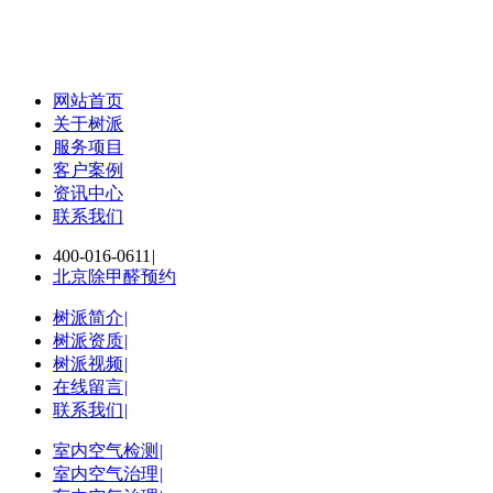
网站首页
关于树派
服务项目
客户案例
资讯中心
联系我们
400-016-0611
|
北京除甲醛预约
树派简介
|
树派资质
|
树派视频
|
在线留言
|
联系我们
|
室内空气检测
|
室内空气治理
|