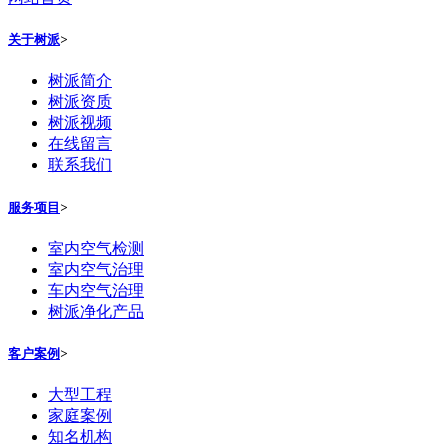
关于树派
>
树派简介
树派资质
树派视频
在线留言
联系我们
服务项目
>
室内空气检测
室内空气治理
车内空气治理
树派净化产品
客户案例
>
大型工程
家庭案例
知名机构