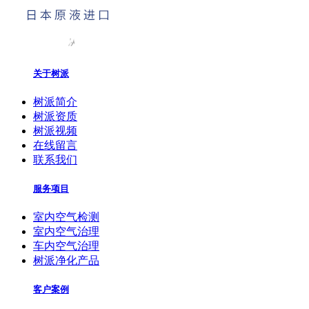
关于树派
树派简介
树派资质
树派视频
在线留言
联系我们
服务项目
室内空气检测
室内空气治理
车内空气治理
树派净化产品
客户案例