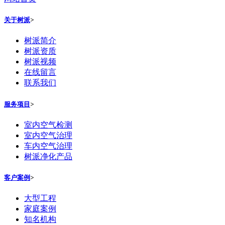
关于树派
>
树派简介
树派资质
树派视频
在线留言
联系我们
服务项目
>
室内空气检测
室内空气治理
车内空气治理
树派净化产品
客户案例
>
大型工程
家庭案例
知名机构