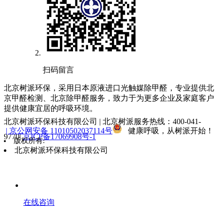
扫码留言
北京树派环保，采用日本原液进口光触媒除甲醛，专业提供北
京甲醛检测、北京除甲醛服务，致力于为更多企业及家庭客户
提供健康宜居的呼吸环境。
北京树派环保科技有限公司 | 北京树派服务热线：400-041-
| 京公网安备 11010502037114号
健康呼吸，从树派开始！
9770|
京ICP备17069908号-1
版权所有:
北京树派环保科技有限公司
在线咨询