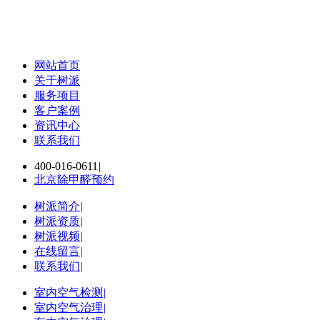
网站首页
关于树派
服务项目
客户案例
资讯中心
联系我们
400-016-0611
|
北京除甲醛预约
树派简介
|
树派资质
|
树派视频
|
在线留言
|
联系我们
|
室内空气检测
|
室内空气治理
|