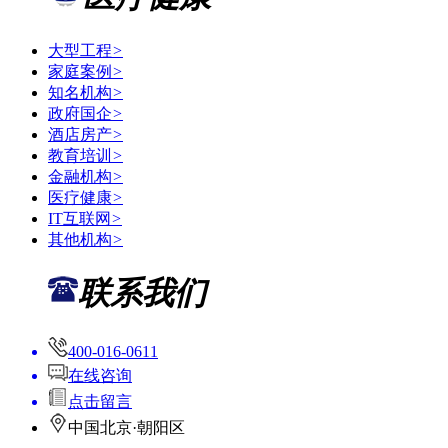
大型工程
>
家庭案例
>
知名机构
>
政府国企
>
酒店房产
>
教育培训
>
金融机构
>
医疗健康
>
IT互联网
>
其他机构
>
联系我们
400-016-0611
在线咨询
点击留言
中国北京·朝阳区