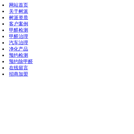
网站首页
关于树派
树派资质
客户案例
甲醛检测
甲醛治理
汽车治理
净化产品
预约检测
预约除甲醛
在线留言
招商加盟