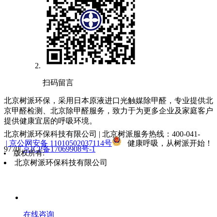
扫码留言
北京树派环保，采用日本原液进口光触媒除甲醛，专业提供北
京甲醛检测、北京除甲醛服务，致力于为更多企业及家庭客户
提供健康宜居的呼吸环境。
北京树派环保科技有限公司 | 北京树派服务热线：400-041-
| 京公网安备 11010502037114号
健康呼吸，从树派开始！
9770|
京ICP备17069908号-1
版权所有:
北京树派环保科技有限公司
在线咨询