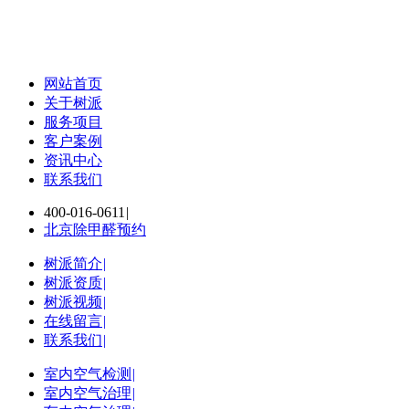
网站首页
关于树派
服务项目
客户案例
资讯中心
联系我们
400-016-0611
|
北京除甲醛预约
树派简介
|
树派资质
|
树派视频
|
在线留言
|
联系我们
|
室内空气检测
|
室内空气治理
|