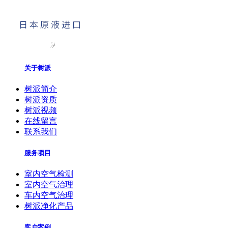
关于树派
树派简介
树派资质
树派视频
在线留言
联系我们
服务项目
室内空气检测
室内空气治理
车内空气治理
树派净化产品
客户案例