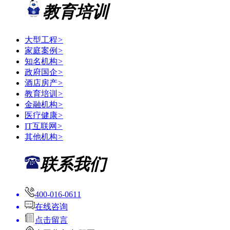
教育培训
大型工程
>
家庭案例
>
知名机构
>
政府国企
>
酒店房产
>
教育培训
>
金融机构
>
医疗健康
>
IT互联网
>
其他机构
>
联系我们
400-016-0611
在线咨询
点击留言