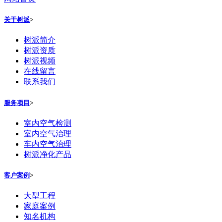
关于树派
>
树派简介
树派资质
树派视频
在线留言
联系我们
服务项目
>
室内空气检测
室内空气治理
车内空气治理
树派净化产品
客户案例
>
大型工程
家庭案例
知名机构