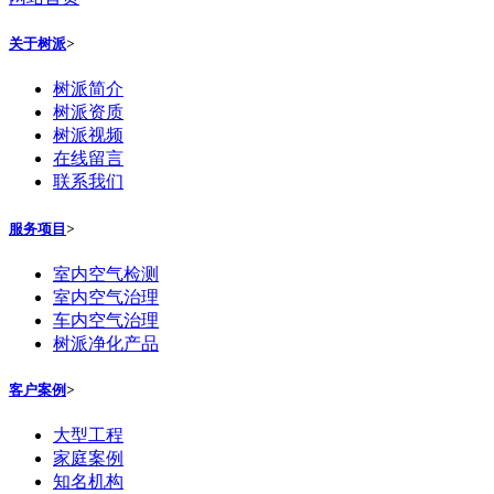
关于树派
>
树派简介
树派资质
树派视频
在线留言
联系我们
服务项目
>
室内空气检测
室内空气治理
车内空气治理
树派净化产品
客户案例
>
大型工程
家庭案例
知名机构