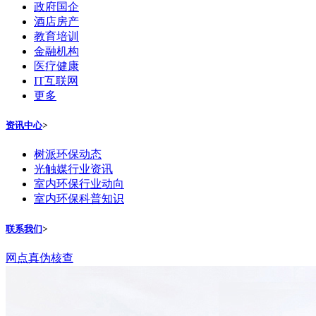
政府国企
酒店房产
教育培训
金融机构
医疗健康
IT互联网
更多
资讯中心
>
树派环保动态
光触媒行业资讯
室内环保行业动向
室内环保科普知识
联系我们
>
网点真伪核查