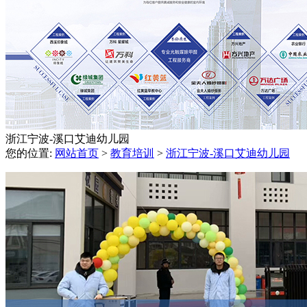
浙江宁波-溪口艾迪幼儿园
您的位置:
网站首页
>
教育培训
>
浙江宁波-溪口艾迪幼儿园