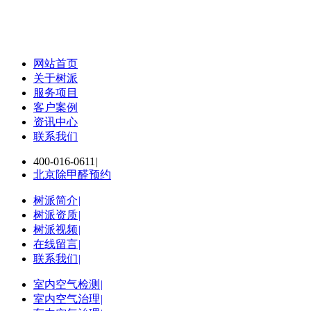
网站首页
关于树派
服务项目
客户案例
资讯中心
联系我们
400-016-0611
|
北京除甲醛预约
树派简介
|
树派资质
|
树派视频
|
在线留言
|
联系我们
|
室内空气检测
|
室内空气治理
|